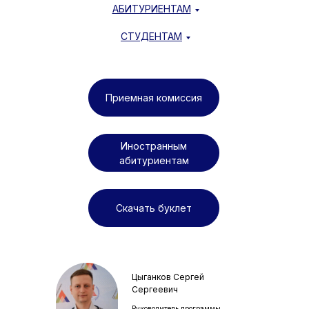
АБИТУРИЕНТАМ
СТУДЕНТАМ
Приемная комиссия
Иностранным
абитуриентам
Скачать буклет
Цыганков Сергей
Сергеевич
Руководитель программы