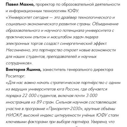
Павел Махно,
проректор по образовательной деятельности
и информационным технологиям ЮФУ:
«Университет сегодня — это драйвер технологического и
социально-экономического развития страны. Объединение
образовательного и научного потенциала университета с
практическим опытом и масштабом задач лидера
электронных торгов создаст синергетический эффект.
Несомненно, это партнерство откроет новые возможности
для наших студентов, преподавателей и научных
сотрудников».
Виктория Яшина,
заместитель генерального директора
Росэлторг:
«Для нас важно начать стратегическое партнёрство с одним
из ведущих университетов юга России, где обучается
порядка 22 000 студентов, включая почти 3 000
иностранцев из 89 стран. Сильная научная составляющая:
участие в программе «Приоритет‑2030», крупные объёмы
НИОКР, высокий индекс цитируемости учёных ЮФУ стали
ключевыми факторами при выборе партнёра. Уверена, что